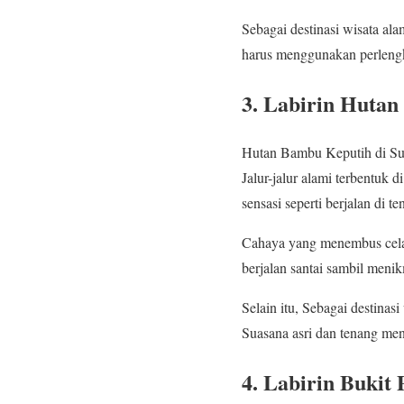
Sebagai destinasi wisata a
harus menggunakan perleng
3. Labirin Huta
Hutan Bambu Keputih di Sur
Jalur-jalur alami terbentuk
sensasi seperti berjalan di 
Cahaya yang menembus cela
berjalan santai sambil meni
Selain itu, Sebagai destina
Suasana asri dan tenang me
4. Labirin Bukit