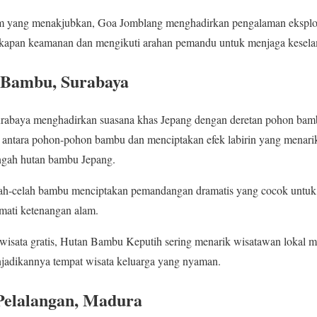
lam yang menakjubkan, Goa Jomblang menghadirkan pengalaman eksplo
kapan keamanan dan mengikuti arahan pemandu untuk menjaga kesela
n Bambu, Surabaya
abaya menghadirkan suasana khas Jepang dengan deretan pohon bambu
 di antara pohon-pohon bambu dan menciptakan efek labirin yang mena
tengah hutan bambu Jepang.
h-celah bambu menciptakan pemandangan dramatis yang cocok untuk 
kmati ketenangan alam.
si wisata gratis, Hutan Bambu Keputih sering menarik wisatawan lokal
njadikannya tempat wisata keluarga yang nyaman.
 Pelalangan, Madura