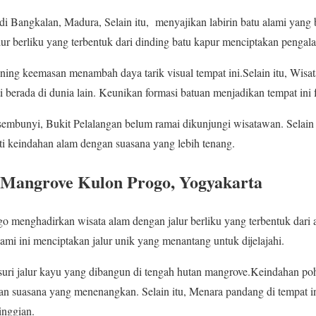
 di Bangkalan, Madura, Selain itu, menyajikan labirin batu alami yang b
alur berliku yang terbentuk dari dinding batu kapur menciptakan pengal
ning keemasan menambah daya tarik visual tempat ini.Selain itu, Wisa
ti berada di dunia lain. Keunikan formasi batuan menjadikan tempat ini fa
sembunyi, Bukit Pelalangan belum ramai dikunjungi wisatawan. Selain 
i keindahan alam dengan suasana yang lebih tenang.
n Mangrove Kulon Progo, Yogyakarta
 menghadirkan wisata alam dengan jalur berliku yang terbentuk dari
ami ini menciptakan jalur unik yang menantang untuk dijelajahi.
uri jalur kayu yang dibangun di tengah hutan mangrove.Keindahan po
an suasana yang menenangkan. Selain itu, Menara pandang di tempat 
inggian.