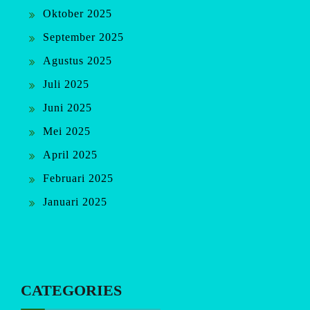
Oktober 2025
September 2025
Agustus 2025
Juli 2025
Juni 2025
Mei 2025
April 2025
Februari 2025
Januari 2025
CATEGORIES