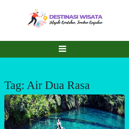
Skip
to
content
Rasakan Petualangan, Nikmati Keindahan
Destinasi
Wisata
Tag:
Air Dua Rasa