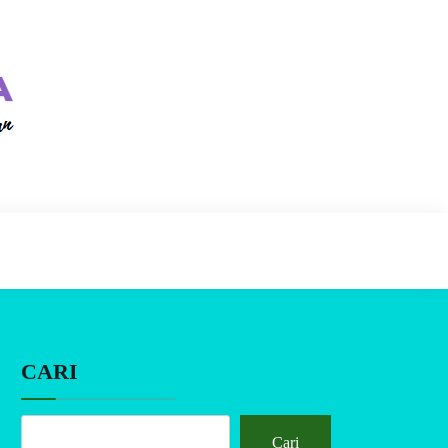
CARI
Cari