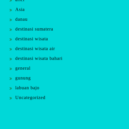
Asia
danau
destinasi sumatera
destinasi wisata
destinasi wisata air
destinasi wisata bahari
general
gunung
labuan bajo
Uncategorized