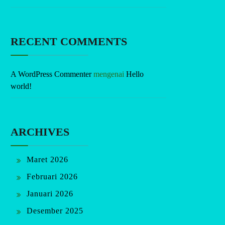
RECENT COMMENTS
A WordPress Commenter
mengenai
Hello
world!
ARCHIVES
Maret 2026
Februari 2026
Januari 2026
Desember 2025