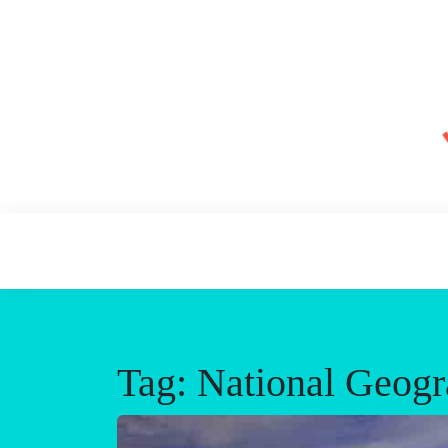
Skip
to
content
Rasakan Petualangan, Nikmati Keindaha
Destinasi Wis
Tag:
National Geogr