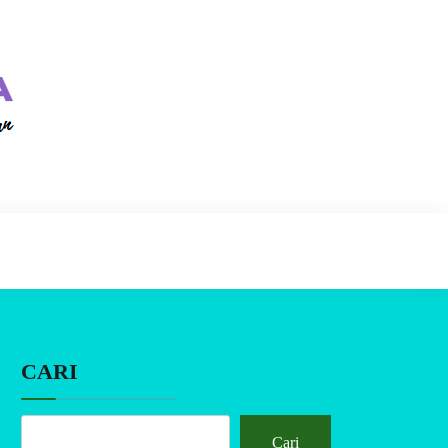
CARI
Cari