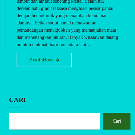
lembut dan air laut sebening kristal. Selain itu,
deretan batu granit raksasa menghiasi pesisir pantai
dengan bentuk unik yang menambah keindahan
alamnya. Setiap sudut pantai menawarkan
pemandangan menakjubkan yang memanjakan mata
dan menenangkan pikiran. Banyak wisatawan datang
untuk menikmati harmoni antara laut…
Read More
CARI
Cari