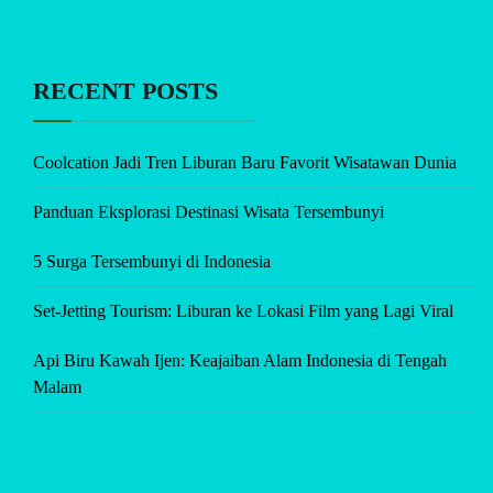
RECENT POSTS
Coolcation Jadi Tren Liburan Baru Favorit Wisatawan Dunia
Panduan Eksplorasi Destinasi Wisata Tersembunyi
5 Surga Tersembunyi di Indonesia
Set-Jetting Tourism: Liburan ke Lokasi Film yang Lagi Viral
Api Biru Kawah Ijen: Keajaiban Alam Indonesia di Tengah
Malam