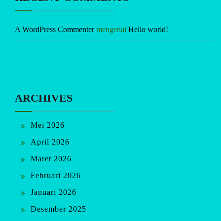
A WordPress Commenter
mengenai
Hello world!
ARCHIVES
Mei 2026
April 2026
Maret 2026
Februari 2026
Januari 2026
Desember 2025