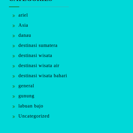
ariel
Asia
danau
destinasi sumatera
destinasi wisata
destinasi wisata air
destinasi wisata bahari
general
gunung
labuan bajo
Uncategorized