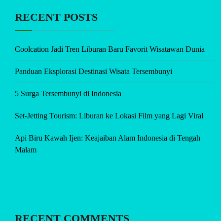
RECENT POSTS
Coolcation Jadi Tren Liburan Baru Favorit Wisatawan Dunia
Panduan Eksplorasi Destinasi Wisata Tersembunyi
5 Surga Tersembunyi di Indonesia
Set-Jetting Tourism: Liburan ke Lokasi Film yang Lagi Viral
Api Biru Kawah Ijen: Keajaiban Alam Indonesia di Tengah
Malam
RECENT COMMENTS