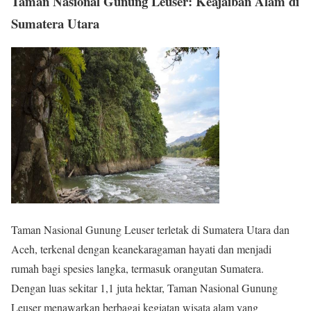
Taman Nasional Gunung Leuser: Keajaiban Alam di
Sumatera Utara
Taman Nasional Gunung Leuser terletak di Sumatera Utara dan
Aceh, terkenal dengan keanekaragaman hayati dan menjadi
rumah bagi spesies langka, termasuk orangutan Sumatera.
Dengan luas sekitar 1,1 juta hektar, Taman Nasional Gunung
Leuser menawarkan berbagai kegiatan wisata alam yang