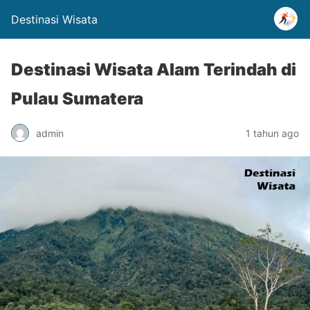
Destinasi Wisata
Destinasi Wisata Alam Terindah di
Pulau Sumatera
admin
1 tahun ago