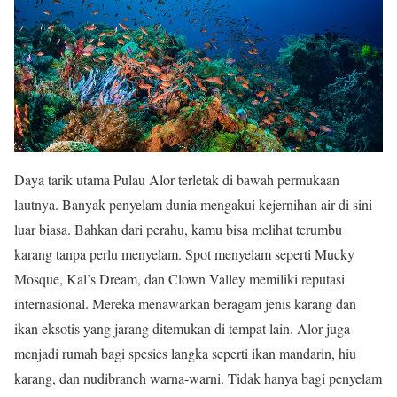
Daya tarik utama Pulau Alor terletak di bawah permukaan
lautnya. Banyak penyelam dunia mengakui kejernihan air di sini
luar biasa. Bahkan dari perahu, kamu bisa melihat terumbu
karang tanpa perlu menyelam. Spot menyelam seperti Mucky
Mosque, Kal’s Dream, dan Clown Valley memiliki reputasi
internasional. Mereka menawarkan beragam jenis karang dan
ikan eksotis yang jarang ditemukan di tempat lain. Alor juga
menjadi rumah bagi spesies langka seperti ikan mandarin, hiu
karang, dan nudibranch warna-warni. Tidak hanya bagi penyelam