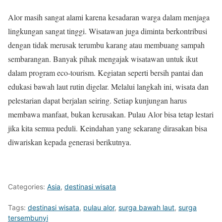
Alor masih sangat alami karena kesadaran warga dalam menjaga
lingkungan sangat tinggi. Wisatawan juga diminta berkontribusi
dengan tidak merusak terumbu karang atau membuang sampah
sembarangan. Banyak pihak mengajak wisatawan untuk ikut
dalam program eco-tourism. Kegiatan seperti bersih pantai dan
edukasi bawah laut rutin digelar. Melalui langkah ini, wisata dan
pelestarian dapat berjalan seiring. Setiap kunjungan harus
membawa manfaat, bukan kerusakan. Pulau Alor bisa tetap lestari
jika kita semua peduli. Keindahan yang sekarang dirasakan bisa
diwariskan kepada generasi berikutnya.
Categories:
Asia
,
destinasi wisata
Tags:
destinasi wisata
,
pulau alor
,
surga bawah laut
,
surga
tersembunyi