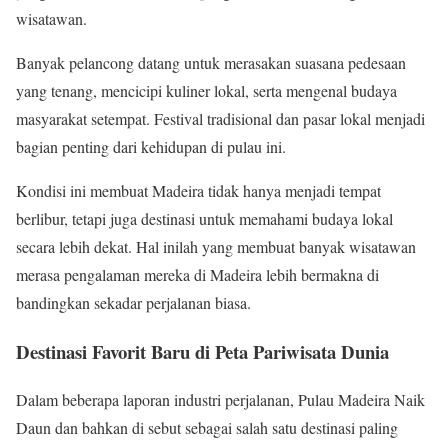
wisatawan.
Banyak pelancong datang untuk merasakan suasana pedesaan
yang tenang, mencicipi kuliner lokal, serta mengenal budaya
masyarakat setempat. Festival tradisional dan pasar lokal menjadi
bagian penting dari kehidupan di pulau ini.
Kondisi ini membuat Madeira tidak hanya menjadi tempat
berlibur, tetapi juga destinasi untuk memahami budaya lokal
secara lebih dekat. Hal inilah yang membuat banyak wisatawan
merasa pengalaman mereka di Madeira lebih bermakna di
bandingkan sekadar perjalanan biasa.
Destinasi Favorit Baru di Peta Pariwisata Dunia
Dalam beberapa laporan industri perjalanan, Pulau Madeira Naik
Daun dan bahkan di sebut sebagai salah satu destinasi paling