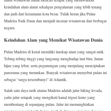
keindahan alam alami sekaligus pengalaman yang lebih tenang
dan jauh dari keramaian kota besar. Tidak heran jika Pulau
Madeira Naik Daun dan menjadi incaran wisatawan dari berbagai
negara.
Keindahan Alam yang Memikat Wisatawan Dunia
Pulau Madeira di kenal memiliki lanskap alam yang sangat unik.
Tebing-tebing tinggi yang langsung menghadap laut biru, hutan
hijau yang lebat, serta pegunungan yang menjulang menciptakan
panorama yang memukau. Banyak wisatawan menyebut pulau ini
sebagai “surga tersembunyi” di Atlantik.
Salah satu daya tarik utama Madeira adalah jalur hiking levada,
yaitu jalur setapak yang mengikuti kanal irigasi kuno yang
membentang di sepanjang pulau. Jalur ini memungkinkan